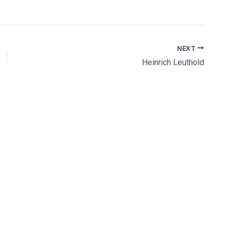
Folge uns
Pinnen
NEXT
Heinrich Leuthold