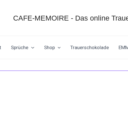
CAFE-MEMOIRE - Das online Traue
t
Sprüche
Shop
Trauerschokolade
EM