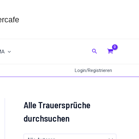
rcafe
Suche
MA
Login/Registrieren
Alle Trauersprüche
durchsuchen