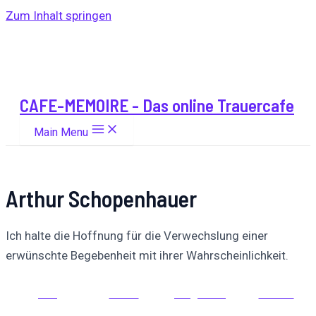
Zum Inhalt springen
CAFE-MEMOIRE - Das online Trauercafe
Main Menu
Arthur Schopenhauer
Ich halte die Hoffnung für die Verwechslung einer
erwünschte Begebenheit mit ihrer Wahrscheinlichkeit.
Auf
Auf X
Folge uns
Pinnen
Facebook
posten