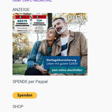
Über CAFE-MEMOIRE
ANZEIGE
SPENDE per Paypal
SHOP