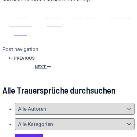
Auf
Auf X
Folge uns
Pinnen
Facebook
posten
teilen
Post navigation
PREVIOUS
NEXT
Alle Trauersprüche durchsuchen