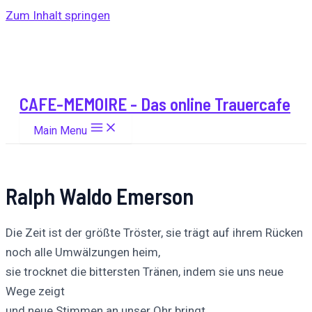
Zum Inhalt springen
CAFE-MEMOIRE - Das online Trauercafe
Main Menu
Ralph Waldo Emerson
Die Zeit ist der größte Tröster, sie trägt auf ihrem Rücken
noch alle Umwälzungen heim,
sie trocknet die bittersten Tränen, indem sie uns neue
Wege zeigt
und neue Stimmen an unser Ohr bringt.