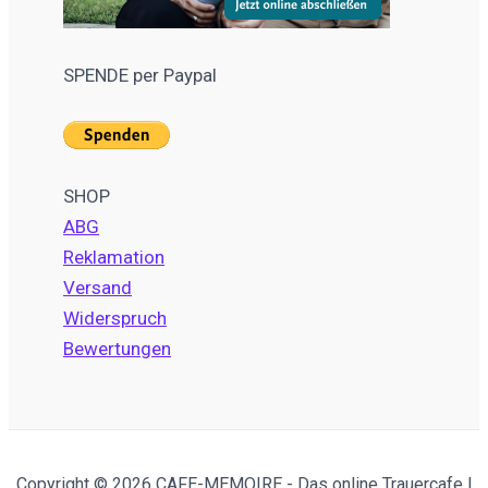
SPENDE per Paypal
SHOP
ABG
Reklamation
Versand
Widerspruch
Bewertungen
Copyright © 2026 CAFE-MEMOIRE - Das online Trauercafe |