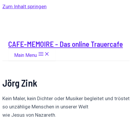
Zum Inhalt springen
CAFE-MEMOIRE - Das online Trauercafe
Main Menu
Jörg Zink
Kein Maler, kein Dichter oder Musiker begleitet und tröstet
so unzählige Menschen in unserer Welt
wie Jesus von Nazareth.
Auf
Auf X
Folge uns
Pinnen