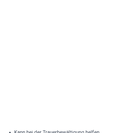
Kann bei der Trauerbewältigung helfen