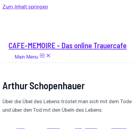
Zum Inhalt springen
CAFE-MEMOIRE - Das online Trauercafe
Main Menu
Arthur Schopenhauer
Über die Übel des Lebens tröstet man sich mit dem Tode
und über den Tod mit den Übeln des Lebens.
Auf
Auf X
Folge uns
Pinnen
Facebook
posten