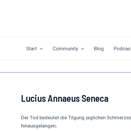
Zum
Post
Inhalt
navigation
springen
Start
Community
Blog
Podcas
Lucius Annaeus Seneca
Der Tod bedeutet die Tilgung jeglichen Schmerzes 
hinausgelangen;