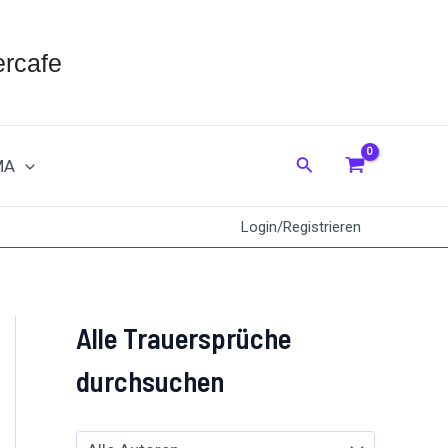
rcafe
Suche
MA
Login/Registrieren
Alle Trauersprüche
durchsuchen