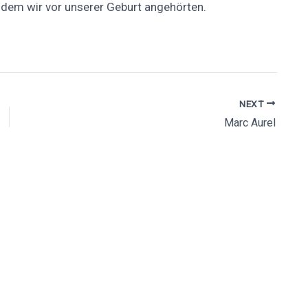
, dem wir vor unserer Geburt angehörten.
Folge uns
Pinnen
NEXT
Marc Aurel