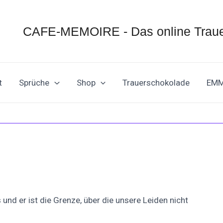
CAFE-MEMOIRE - Das online Traue
t
Sprüche
Shop
Trauerschokolade
EM
und er ist die Grenze, über die unsere Leiden nicht