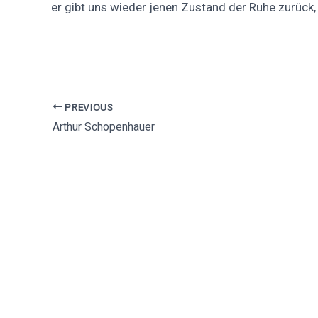
er gibt uns wieder jenen Zustand der Ruhe zurück
Auf Facebook teilen
Auf X posten
PREVIOUS
Arthur Schopenhauer