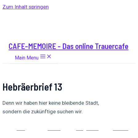
Zum Inhalt springen
CAFE-MEMOIRE - Das online Trauercafe
Main Menu
Hebräerbrief 13
Denn wir haben hier keine bleibende Stadt,
sondern die zukünftige suchen wir.
Auf
Auf X
Folge uns
Pinnen
Facebook
posten