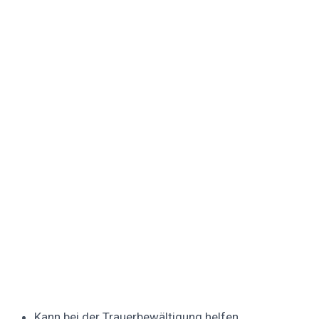
Kann bei der Trauerbewältigung helfen