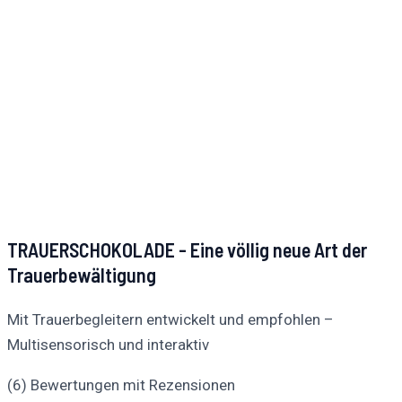
TRAUERSCHOKOLADE - Eine völlig neue Art der
Trauerbewältigung
Mit Trauerbegleitern entwickelt und empfohlen –
Multisensorisch und interaktiv
(6) Bewertungen mit Rezensionen