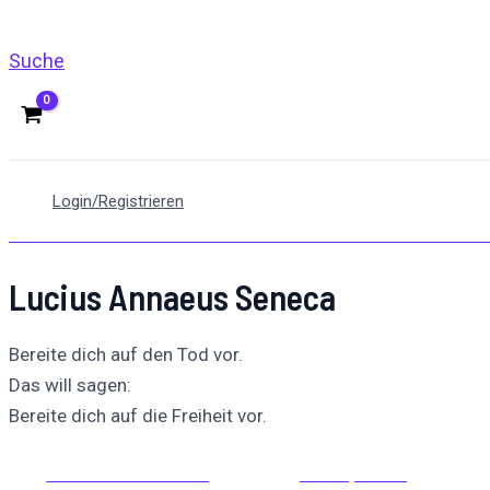
Suche
Login/Registrieren
Lucius Annaeus Seneca
Bereite dich auf den Tod vor.
Das will sagen:
Bereite dich auf die Freiheit vor.
Auf Facebook teilen
Auf X posten