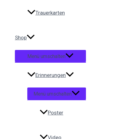
Trauerkarten
Shop
Menü umschalten
Erinnerungen
Menü umschalten
Poster
Video