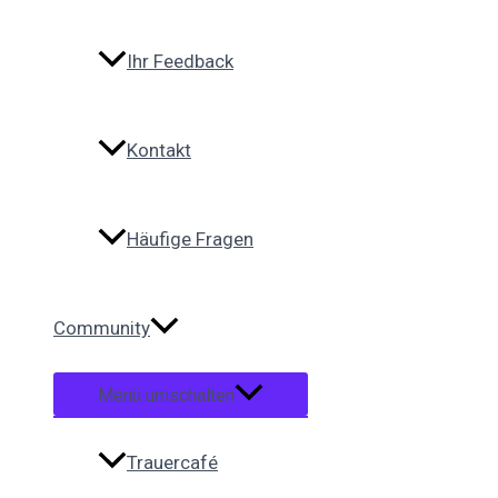
Ihr Feedback
Kontakt
Häufige Fragen
Community
Menü umschalten
Trauercafé