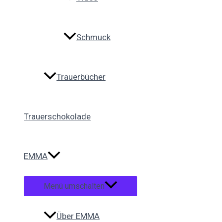
Schmuck
Trauerbücher
Trauerschokolade
EMMA
Menü umschalten
Über EMMA