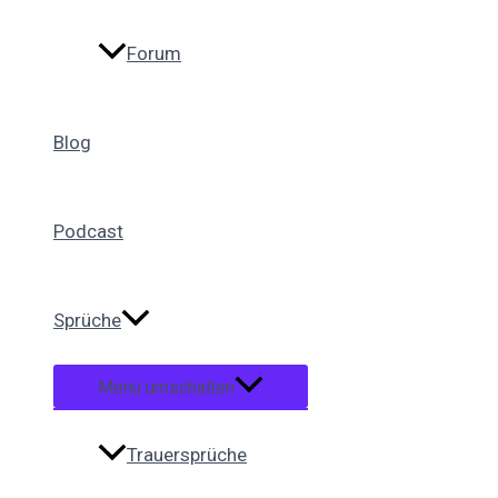
Forum
Blog
Podcast
Sprüche
Menü umschalten
Trauersprüche