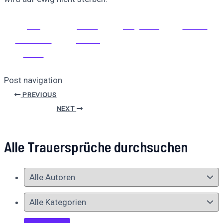
Auf
Auf X
Folge uns
Pinnen
Facebook
posten
teilen
Post navigation
PREVIOUS
NEXT
Alle Trauersprüche durchsuchen