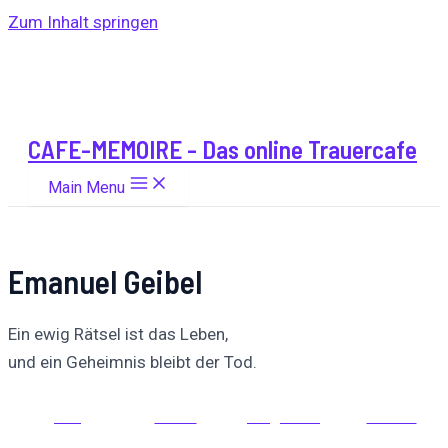
Zum Inhalt springen
CAFE-MEMOIRE - Das online Trauercafe
Main Menu
Emanuel Geibel
Ein ewig Rätsel ist das Leben,
und ein Geheimnis bleibt der Tod.
Auf
Auf X
Folge uns
Pinnen
Facebook
posten