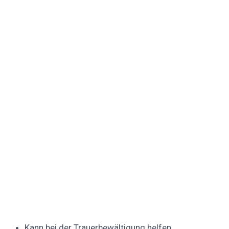
Kann bei der Trauerbewältigung helfen