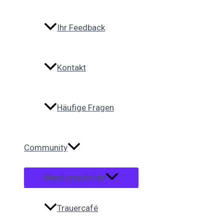
Ihr Feedback
Kontakt
Häufige Fragen
Community
Menü umschalten
Trauercafé