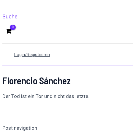
Suche
Login/Registrieren
Florencio Sánchez
Der Tod ist ein Tor und nicht das letzte.
Auf Facebook teilen
Auf X posten
Post navigation