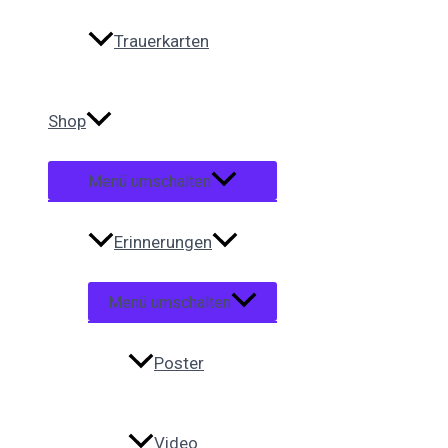
Trauerkarten
Shop
Menü umschalten
Erinnerungen
Menü umschalten
Poster
Video