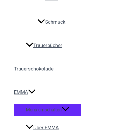
Schmuck
Trauerbücher
Trauerschokolade
EMMA
Menü umschalten
Über EMMA