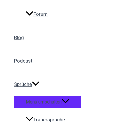
Forum
Blog
Podcast
Sprüche
Menü umschalten
Trauersprüche