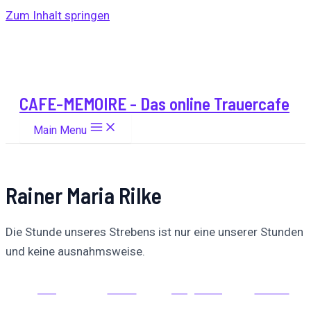
Zum Inhalt springen
CAFE-MEMOIRE - Das online Trauercafe
Main Menu
Rainer Maria Rilke
Die Stunde unseres Strebens ist nur eine unserer Stunden
und keine ausnahmsweise.
Auf
Auf X
Folge uns
Pinnen
Facebook
posten