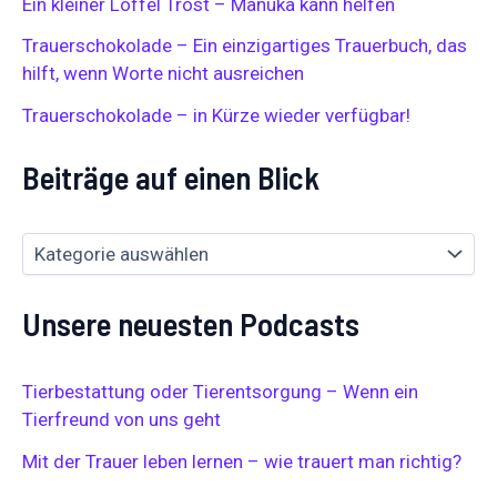
n
Ein kleiner Löffel Trost – Manuka kann helfen
a
Trauerschokolade – Ein einzigartiges Trauerbuch, das
c
h
hilft, wenn Worte nicht ausreichen
:
Trauerschokolade – in Kürze wieder verfügbar!
Beiträge auf einen Blick
Unsere neuesten Podcasts
Tierbestattung oder Tierentsorgung – Wenn ein
Tierfreund von uns geht
Mit der Trauer leben lernen – wie trauert man richtig?