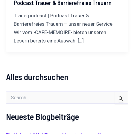
Podcast Trauer & Barrierefreies Trauern
Trauerpodcast | Podcast Trauer &
Barrierefreies Trauern – unser neuer Service
Wir vom •CAFE-MEMOIRE• bieten unseren
Lesern bereits eine Auswahl […]
Alles durchsuchen
S
u
c
Neueste Blogbeiträge
h
e
n