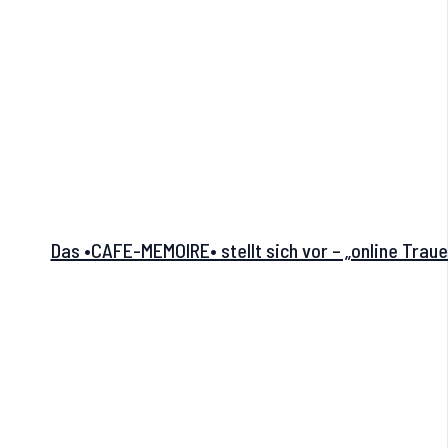
Das •CAFE-MEMOIRE• stellt sich vor – „online Trau