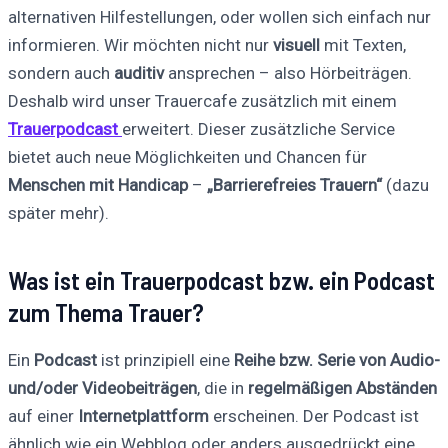
alternativen Hilfestellungen, oder wollen sich einfach nur
informieren. Wir möchten nicht nur
visuell
mit Texten,
sondern auch
auditiv
ansprechen – also Hörbeiträgen.
Deshalb wird unser Trauercafe zusätzlich mit einem
Trauerpodcast
erweitert. Dieser zusätzliche Service
bietet auch neue Möglichkeiten und Chancen für
Menschen mit Handicap
–
„Barrierefreies Trauern“
(dazu
später mehr).
Was ist ein Trauerpodcast bzw. ein Podcast
zum Thema Trauer?
Ein
Podcast
ist prinzipiell eine
Reihe bzw. Serie von Audio-
und/oder Videobeiträgen
, die in
regelmäßigen Abständen
auf einer
Internetplattform
erscheinen. Der Podcast ist
ähnlich wie ein Webblog oder anders ausgedrückt eine