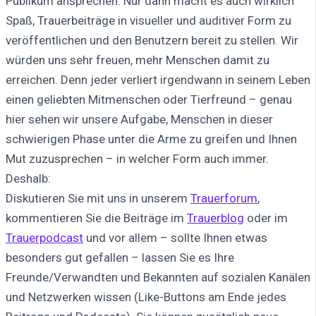
Publikum ansprechen. Nur dann macht es auch wirklich
Spaß, Trauerbeiträge in visueller und auditiver Form zu
veröffentlichen und den Benutzern bereit zu stellen. Wir
würden uns sehr freuen, mehr Menschen damit zu
erreichen. Denn jeder verliert irgendwann in seinem Leben
einen geliebten Mitmenschen oder Tierfreund – genau
hier sehen wir unsere Aufgabe, Menschen in dieser
schwierigen Phase unter die Arme zu greifen und Ihnen
Mut zuzusprechen – in welcher Form auch immer.
Deshalb:
Diskutieren Sie mit uns in unserem
Trauerforum
,
kommentieren Sie die Beiträge im
Trauerblog
oder im
Trauerpodcast
und vor allem – sollte Ihnen etwas
besonders gut gefallen – lassen Sie es Ihre
Freunde/Verwandten und Bekannten auf sozialen Kanälen
und Netzwerken wissen (Like-Buttons am Ende jedes