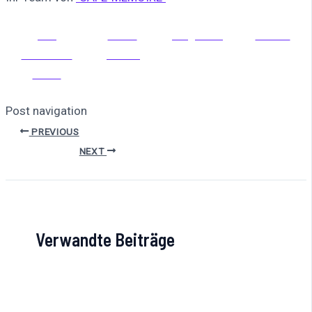
Auf
Auf X
Folge uns
Pinnen
Facebook
posten
teilen
Post navigation
PREVIOUS
NEXT
Verwandte Beiträge