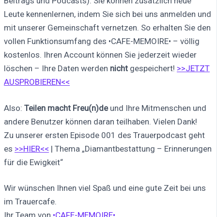
Beitrags und Podcasts). Sie können zusätzlich neue
Leute kennenlernen, indem Sie sich bei uns anmelden und
mit unserer Gemeinschaft vernetzen. So erhalten Sie den
vollen Funktionsumfang des •CAFE-MEMOIRE• – völlig
kostenlos. Ihren Account können Sie jederzeit wieder
löschen – Ihre Daten werden
nicht
gespeichert!
>>JETZT
AUSPROBIEREN<<
Also:
Teilen macht Freu(n)de
und Ihre Mitmenschen und
andere Benutzer können daran teilhaben. Vielen Dank!
Zu unserer ersten Episode 001 des Trauerpodcast geht
es
>>HIER<<
| Thema „Diamantbestattung – Erinnerungen
für die Ewigkeit“
Wir wünschen Ihnen viel Spaß und eine gute Zeit bei uns
im Trauercafe.
Ihr Team von
•CAFE-MEMOIRE•