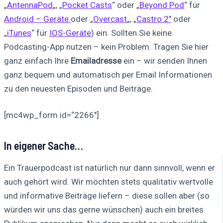
„
AntennaPod
„, „
Pocket Casts
“ oder „
Beyond Pod
“ für
Android – Geräte
oder „
Overcast
„, „
Castro 2″
oder
„
iTunes
“ für
IOS-Geräte
) ein. Sollten Sie keine
Podcasting-App nutzen – kein Problem. Tragen Sie hier
ganz einfach Ihre
Emailadresse
ein – wir senden Ihnen
ganz bequem und automatisch per Email Informationen
zu den neuesten Episoden und Beiträge.
[mc4wp_form id=“2266″]
In eigener Sache…
Ein Trauerpodcast ist natürlich nur dann sinnvoll, wenn er
auch gehört wird. Wir möchten stets qualitativ wertvolle
und informative Beiträge liefern – diese sollen aber (so
würden wir uns das gerne wünschen) auch ein breites