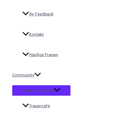
Ihr Feedback
Kontakt
Häufige Fragen
Community
Menü umschalten
Trauercafé