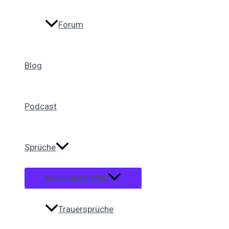
Forum
Blog
Podcast
Sprüche
Menü umschalten
Trauersprüche