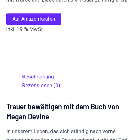
Auf Amazon kaufen
inkl. 19 % MwSt.
Auf
Auf X
Folge uns
Pinnen
Facebook
posten
teilen
Beschreibung
Rezensionen (0)
Trauer bewältigen mit dem Buch von
Megan Devine
In unserem Leben, das sich ständig nach vorne
bewegt und selten eine Pause zulässt, wirkt der Tod