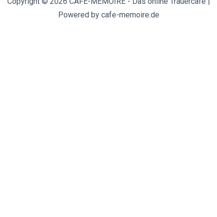
Copyright © 2026 CAFE-MEMOIRE - Das online Trauercafe |
Powered by cafe-memoire.de