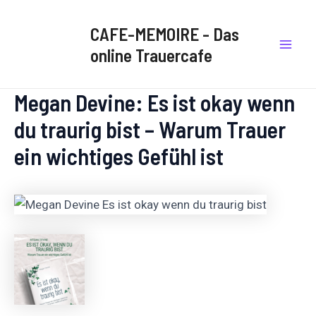
Zum
Mai
Inhalt
CAFE-MEMOIRE - Das
Men
springen
online Trauercafe
Megan Devine: Es ist okay wenn
du traurig bist – Warum Trauer
ein wichtiges Gefühl ist